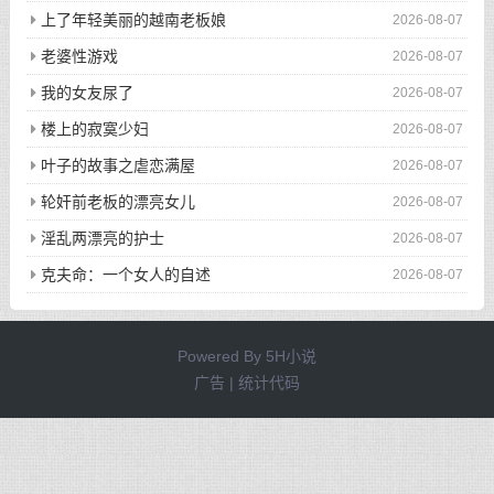
上了年轻美丽的越南老板娘
2026-08-07
老婆性游戏
2026-08-07
我的女友尿了
2026-08-07
楼上的寂寞少妇
2026-08-07
叶子的故事之虐恋满屋
2026-08-07
轮奸前老板的漂亮女儿
2026-08-07
淫乱两漂亮的护士
2026-08-07
克夫命：一个女人的自述
2026-08-07
Powered By
5H小说
广告 | 统计代码