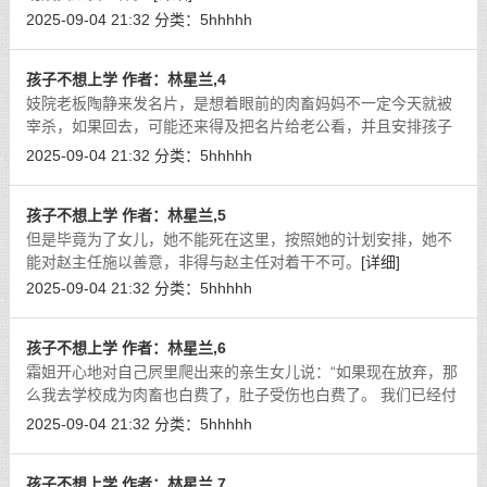
2025-09-04 21:32
分类：
5hhhhh
孩子不想上学 作者：林星兰,4
妓院老板陶静来发名片，是想着眼前的肉畜妈妈不一定今天就被
宰杀，如果回去，可能还来得及把名片给老公看，并且安排孩子
来卖淫。
[详细]
2025-09-04 21:32
分类：
5hhhhh
孩子不想上学 作者：林星兰,5
但是毕竟为了女儿，她不能死在这里，按照她的计划安排，她不
能对赵主任施以善意，非得与赵主任对着干不可。
[详细]
2025-09-04 21:32
分类：
5hhhhh
孩子不想上学 作者：林星兰,6
霜姐开心地对自己屄里爬出来的亲生女儿说：“如果现在放弃，那
么我去学校成为肉畜也白费了，肚子受伤也白费了。 我们已经付
出了很多，距离目标也很有希望，这时候妈妈能坚持下去。
[详细]
2025-09-04 21:32
分类：
5hhhhh
孩子不想上学 作者：林星兰,7