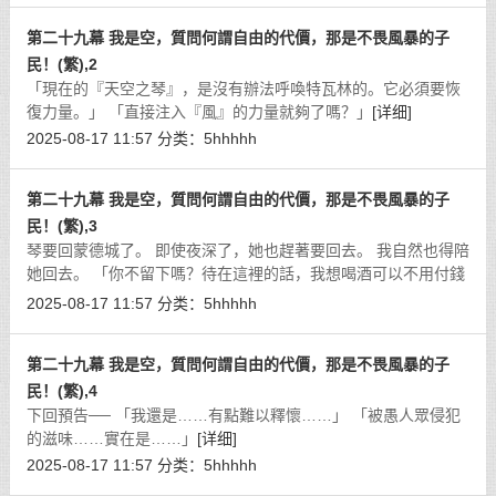
第二十九幕 我是空，質問何謂自由的代價，那是不畏風暴的子
民！(繁),2
「現在的『天空之琴』，是沒有辦法呼喚特瓦林的。它必須要恢
復力量。」 「直接注入『風』的力量就夠了嗎？」
[详细]
2025-08-17 11:57
分类：
5hhhhh
第二十九幕 我是空，質問何謂自由的代價，那是不畏風暴的子
民！(繁),3
琴要回蒙德城了。 即使夜深了，她也趕著要回去。 我自然也得陪
她回去。 「你不留下嗎？待在這裡的話，我想喝酒可以不用付錢
哦！」
[详细]
2025-08-17 11:57
分类：
5hhhhh
第二十九幕 我是空，質問何謂自由的代價，那是不畏風暴的子
民！(繁),4
下回預告── 「我還是……有點難以釋懷……」 「被愚人眾侵犯
的滋味……實在是……」
[详细]
2025-08-17 11:57
分类：
5hhhhh