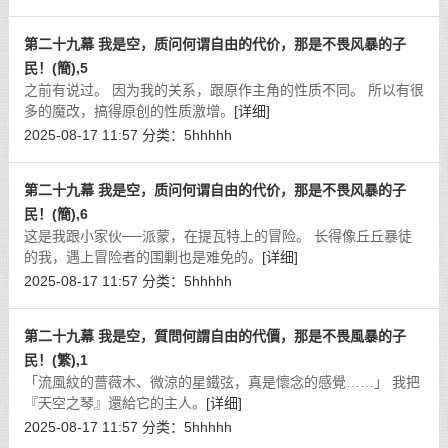
第二十九幕 我是空，质问何谓自由的代价，那是不畏风暴的子
民！(簡),5
之前有说过。 因为我的关系，跟原作主角的性质不同。 所以有很
多的魔改，搞得原创的性质激增。
[详细]
2025-08-17 11:57
分类：
5hhhhh
第二十九幕 我是空，质问何谓自由的代价，那是不畏风暴的子
民！(簡),6
这是我跟小家伙──派蒙，在提瓦特上的冒险。 长得像丘丘暴徒
的我，遇上冒险者的围剿也是难免的。
[详细]
2025-08-17 11:57
分类：
5hhhhh
第二十九幕 我是空，質問何謂自由的代價，那是不畏風暴的子
民！(繁),1
「流風紋的薔薇木、微涼的星鐵弦，真是懷念的感覺……」 我把
『天空之琴』還給它的主人。
[详细]
2025-08-17 11:57
分类：
5hhhhh