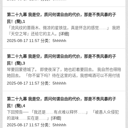
第二十九幕 我是空，质问何谓自由的代价，那是不畏风暴的子
民！(簡),1
「流风纹的蔷薇木、微凉的星铁弦，真是怀念的感觉……」 我把
『天空之琴』还给它的主人。
[详细]
2025-08-17 11:57
分类：
5hhhhh
第二十九幕 我是空，质问何谓自由的代价，那是不畏风暴的子
民！(簡),3
琴要回蒙德城了。 即使夜深了，她也赶着要回去。 我自然也得陪
她回去。 「你不留下吗？待在这里的话，我想喝酒可以不用付钱
哦！」
[详细]
2025-08-17 11:57
分类：
5hhhhh
第二十九幕 我是空，质问何谓自由的代价，那是不畏风暴的子
民！(簡),4
下回预告── 「我还是……有点难以释怀……」 「被愚人众侵犯
的滋味……实在是……」
[详细]
2025-08-17 11:57
分类：
5hhhhh