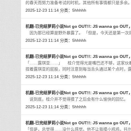
的春天而努力准备考试的时机，其他所有事情都只是多余
2025-12-23 11:14
分类：
5hhhhh
机翻-已完结萝莉小说Not go OUT!!: JS wanna go OU
因为那已经算是野外暴露了。 「但是，今天还是第一次
2025-12-23 11:14
分类：
5hhhhh
机翻-已完结萝莉小说Not go OUT!!: JS wanna go OU
「……露琪亚……」 桂介觉得光是嘴巴还不够，这家伙
捏着露琪亚的屁股，同时注意到每当舌头通过某个点时，
2025-12-23 11:14
分类：
5hhhhh
机翻-已完结萝莉小说Not go OUT!!: JS wanna go OU
说到底，桂介并不觉得摸了之后会有什么愉快的回忆。 
2025-12-23 11:14
分类：
5hhhhh
机翻-已完结萝莉小说Not go OUT!!: JS wanna go OU
「但是，总觉得……没什么感觉。他不让我摸小鸡鸡，托