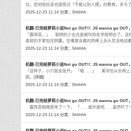
位。恐怕他应该也接受过「不能让别人摸」的教育。多亏
2025-12-23 11:14
分类：
5hhhhh
机翻-已完结萝莉小说Not go OUT!!: JS wanna go OU
「露琪亚。」 聪明的少女光是被叫到名字就明白了。这
柔软的手掌包住阴囊。在嘴里含着的肉棒上舌头灵活地动
2025-12-23 11:14
分类：
5hhhhh
机翻-已完结萝莉小说Not go OUT!!: JS wanna go OU
「这样子，小穴就会张开」 「哦……」 美河也从长椅
部。
[详细]
2025-12-23 11:14
分类：
5hhhhh
机翻-已完结萝莉小说Not go OUT!!: JS wanna go OU
露西亚稍微思考了一下， 「……或许是吧……虽然吓了
2025-12-23 11:14
分类：
5hhhhh
机翻-已完结萝莉小说Not go OUT!!: JS wanna go OU