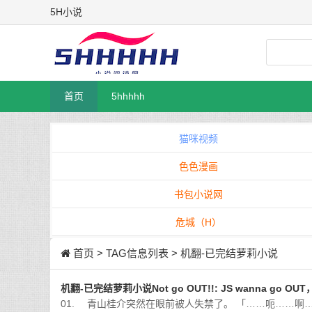
5H小说
首页
5hhhhh
猫咪视频
色色漫画
书包小说网
危城（H）
首页
> TAG信息列表 > 机翻-已完结萝莉小说
机翻-已完结萝莉小说Not go OUT!!: JS wanna go OU
01. 青山桂介突然在眼前被人失禁了。 「……呃……