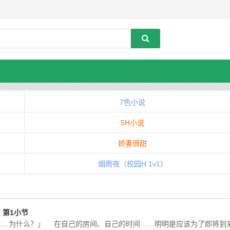
7色小说
5H小说
娇妻很甜
烟雨夜（校园H 1v1）
T，第1小节
啊……为什么？」 在自己的房间、自己的时间……明明是应该为了即将到