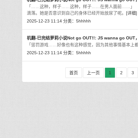
「……这种，样子……这种，样子……在男人面前……」
滴落。她是否意识到自己的身体已经开始放尿了呢。
[详细]
2025-12-23 11:14
分类：
5hhhhh
机翻-已完结萝莉小说Not go OUT!!: JS wanna go OU
「惩罚游戏……好像也有这种感觉，因为其他事情基本上都
2025-12-23 11:14
分类：
5hhhhh
首页
上一页
1
2
3