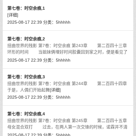
第七卷：时空余痕,1
[详细]
2025-08-17 22:39
分类：
5hhhhh
第七卷：时空余痕,2
扭曲世界的残影 第7卷：时空余痕 第243章 第二百四十三章
环形的时间 当姐妹俩埋好时间胶囊回到家之时，便是看见了
此时已经坐在餐桌前，正在与菲娅聊天的艾莉希雅了。
[详细]
2025-08-17 22:39
分类：
5hhhhh
第七卷：时空余痕,3
扭曲世界的残影 第7卷：时空余痕 第244章 第二百四十四章
于是，人偶们开始起舞
[详细]
2025-08-17 22:39
分类：
5hhhhh
第七卷：时空余痕,4
扭曲世界的残影 第7卷：时空余痕 第245章 第二百四十五章
母女混合双打 过去，在两人第一次交锋的时候，诺霖并不清
楚塞蕾丝的实力，对于她的佩剑约束之堕天使Aurel更是一无所
2025-08-17 22:39
分类：
5hhhhh