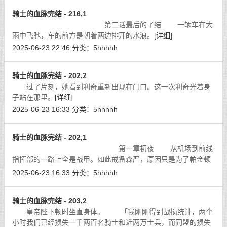
骑士的血脉完结 - 216,1
第二话最后的了结 一辆车在大
雨中飞驰，车的前方是朝着两边排开的水浪。
[详细]
2025-06-23 22:46
分类：
5hhhhh
骑士的血脉完结 - 202,2
过了片刻，她看到利奇重新出现在门口。这一次利奇光着身
子站在那里。
[详细]
2025-06-23 16:33
分类：
5hhhhh
骑士的血脉完结 - 202,1
第一章初夜 从机场到前线
指挥部的一路上全是战甲。如此戒备森严，原因只是为了帕金顿
圣国女皇陛下的到来。
[详细]
2025-06-23 16:33
分类：
5hhhhh
骑士的血脉完结 - 203,2
皇帝陛下顿时坐直身体。 「我刚刚得到战损统计，两个
小时我们已经损失一千两百名骑士和近两万士兵，而同盟的损失