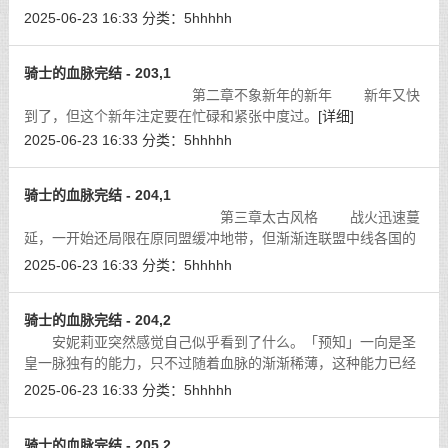
不会超过两百。」
[详细]
2025-06-23 16:33
分类：
5hhhhh
骑士的血脉完结 - 203,1
第二章不象新年的新年 新年又快
到了，但这个新年注定要在忙碌和紧张中度过。
[详细]
2025-06-23 16:33
分类：
5hhhhh
骑士的血脉完结 - 204,1
第三章太古风格 战火迅速蔓
延，一开始还局限在原同盟缓冲地带，但渐渐连联盟中线各国的
本土也燃起烽烟。
[详细]
2025-06-23 16:33
分类：
5hhhhh
骑士的血脉完结 - 204,2
安妮莉亚突然感觉自己似乎看到了什么。「预知」一向是圣
皇一脉独有的能力，只不过随着血脉的渐渐稀薄，这种能力已经
近乎于消失，只是偶尔起到一些作用。
[详细]
2025-06-23 16:33
分类：
5hhhhh
骑士的血脉完结 - 205,2