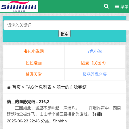
菜单
搜索
书包小说网
7色小说
色色漫画
囚爱（民国H）
禁漫天堂
极品淫乱合集
首页
> TAG信息列表 > 骑士的血脉完结
骑士的血脉完结 - 216,2
正因如此，城里不是响起一声爆炸。 在爆炸声中，四周
建筑物全被炸飞，往往半个街区直接化为废墟。
[详细]
2025-06-23 22:46
分类：
5hhhhh