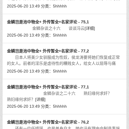
已下了决心。
[详细]
2025-06-20 13:49
分类：
5hhhhh
金鳞岂是池中物全+ 外传暂全+名家评论 - 75,1
金鳞杂谈之十六 谈谈冯云
[详细]
2025-06-20 13:49
分类：
5hhhhh
金鳞岂是池中物全+ 外传暂全+名家评论 - 77,2
日本人将美少女驯服成为性奴，侯龙涛要将她们恢复成正常
的女人。前者的淫乐是虐待性的糟贱女人，给女人以屈辱与痛
苦；后者的淫乐是人性化的疼爱女人，给女人以正常的地位与欢
2025-06-20 13:49
分类：
5hhhhh
乐。这就让我想起枪毙黄世仁的大会主
[详细]
金鳞岂是池中物全+ 外传暂全+名家评论 - 77,1
金鳞杂谈之二十六 熟妇缘何求奸？
熟妇缘何求奸？
[详细]
2025-06-20 13:49
分类：
5hhhhh
金鳞岂是池中物全+ 外传暂全+名家评论 - 76,2
还有一位任婧瑶，也是单身自主，她也没有理由会制造事端