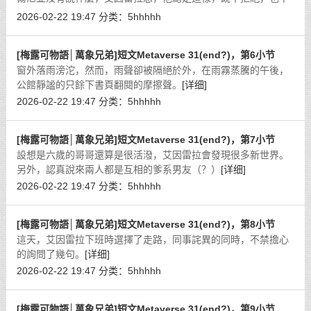
接受。
[详细]
2026-02-22 19:47
分类：
5hhhhh
[梅露可物語│萬象兄弟]短文Metaverse 31(end?)，第6小节
窗外落雨滂沱，然而，雨聲卻被隔絕於外，在雨霧蒸騰的午後，
公館靜謐的只餘下書頁翻閱的摩擦聲。
[详细]
2026-02-22 19:47
分类：
5hhhhh
[梅露可物語│萬象兄弟]短文Metaverse 31(end?)，第7小节
設想是六歲的哥哥還算是很活潑，艾因雷拉會發現很多新世界。
另外，認真說來兩人都是互相的爹系男友（？）
[详细]
2026-02-22 19:47
分类：
5hhhhh
[梅露可物語│萬象兄弟]短文Metaverse 31(end?)，第8小节
這天，艾因雷拉下班時選擇了走路，同事詫異的同時，不禁擔心
的詢問了幾句。
[详细]
2026-02-22 19:47
分类：
5hhhhh
[梅露可物語│萬象兄弟]短文Metaverse 31(end?)，第9小节