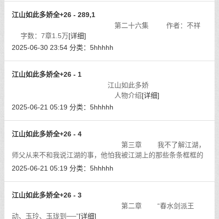
江山如此多娇全+26 - 289,1
第二十六集 作者：不祥
字数：7章1.5万
[详细]
2025-06-30 23:54
分类：
5hhhhh
江山如此多娇全+26 - 1
江山如此多娇
人物介绍
[详细]
2025-06-21 05:19
分类：
5hhhhh
江山如此多娇全+26 - 4
第三章 我不了解江湖，
师父从来不和我说江湖的事，他怕我被江湖上的那些条条框框的
束缚死了；我也不爱江湖，江湖并不是淫贼厮混的好去处，区区
2025-06-21 05:19
分类：
5hhhhh
一个江湖又能有几个美女！我之所以
[详细]
江山如此多娇全+26 - 3
第二章 “春水剑派王
动、玉玲、玉珑到──”
[详细]