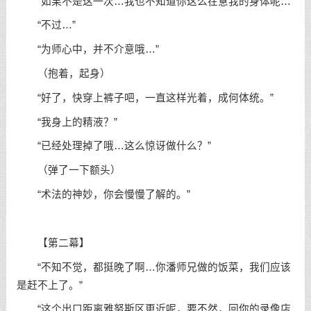
“如果不是这一次…我也不知道你这么在意我的身体呢…”
“不过…”
“为师心中，并不介意哦…”
（抱着，起身）
“好了，快穿上裤子吧，一直这样光着，成何体统。”
“我身上的精液？”
“已经处理掉了哦…这么惊讶做什么？”
（弹了一下额头）
“术法的神妙，你会慢慢了解的。”
【第二幕】
“不知不觉，都挺晚了啊…你潘师兄做的饭菜，我们应该
是赶不上了。”
“这个出口距离雅努斯区更近呢，要不然，回你的录像店