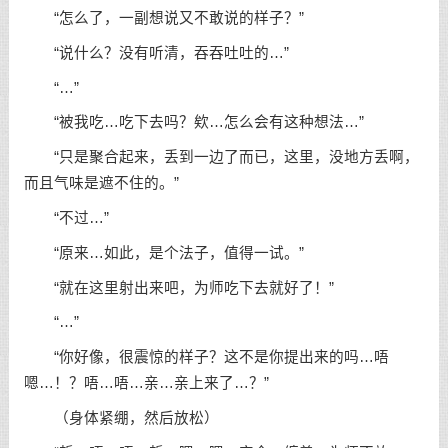
“怎么了，一副想说又不敢说的样子？”
“说什么？没有听清，吞吞吐吐的…”
“…”
“被我吃…吃下去吗？欸…怎么会有这种想法…”
“只是聚合起来，丢到一边了而已，这里，没地方丢啊，
而且气味是遮不住的。”
“不过…”
“原来…如此，是个法子，值得一试。”
“就在这里射出来吧，为师吃下去就好了！”
“…”
“你好像，很震惊的样子？这不是你提出来的吗…唔
嗯…！？唔…唔…亲…亲上来了…？”
（身体紧绷，然后放松）