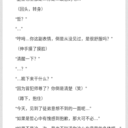
（回头，转身）
“哲？”
“…”
“哼呣…你这副表情，倒是从没见过，是很舒服吗？”
（伸手摸了摸脸）
“清醒一下？”
“…？”
“…跪下来干什么？”
“因为冒犯师尊了？你倒是清楚（笑）”
（蹲下，抱住）
“今天，见到了徒弟意想不到的一面呢…”
“如果是哲心中有愧感到抱歉，那大可不必…”