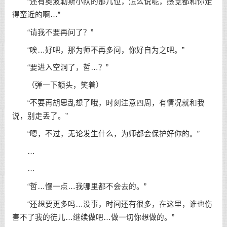
“还有奥波勒斯小队的那几位，怎么说呢，感觉都和你走
得蛮近的啊…”
“请我不要再问了？”
“唉…好吧，那为师不再多问，你好自为之吧。”
“要进入空洞了，哲…？”
（弹一下额头，笑着）
“不要再胡思乱想了哦，时刻注意四周，有情况就和我
说，别走丢了。”
“嗯，不过，无论发生什么，为师都会保护好你的。”
…
…
“哲…慢一点…我哪里都不会去的。”
“还想要更多吗…没事，时间还有很多，在这里，谁也伤
害不了我的徒儿…继续做吧…做一切你想做的。”