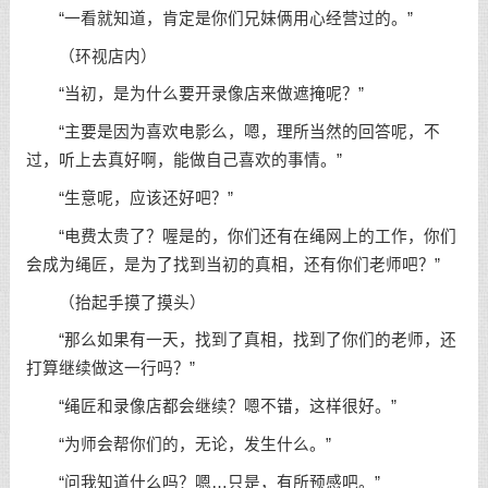
“一看就知道，肯定是你们兄妹俩用心经营过的。”
（环视店内）
“当初，是为什么要开录像店来做遮掩呢？”
“主要是因为喜欢电影么，嗯，理所当然的回答呢，不
过，听上去真好啊，能做自己喜欢的事情。”
“生意呢，应该还好吧？”
“电费太贵了？喔是的，你们还有在绳网上的工作，你们
会成为绳匠，是为了找到当初的真相，还有你们老师吧？”
（抬起手摸了摸头）
“那么如果有一天，找到了真相，找到了你们的老师，还
打算继续做这一行吗？”
“绳匠和录像店都会继续？嗯不错，这样很好。”
“为师会帮你们的，无论，发生什么。”
“问我知道什么吗？嗯…只是，有所预感吧。”