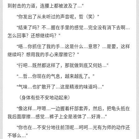
到射击的力道，连腰上都被波及了…”
“你发出了从未听过的声音呢，哲（笑）”
“结束了吗？不…握在手里的感觉…完全没有消下去啊…
怎么回事？还想继续吗？”
“唔…你抓住了我的手…这是什么…意思？…是要，这样
继续吗？想用我的手心来摩擦它？”
“行吧…既然都这样了，那就做到底又何妨…”
“…哲…你现在的气息，越来越乱了。”
“气味…也扩散开了…这是精液的味道吗…”
（身体有些不安地动起来）
“像这样…哼嗯…一边握着杆部套弄，然后，把龟头抵在
我后面摩擦…感觉…裤子上全是液体了…好滑…”
“你也在…不安分地往前顶呢…呵呵…光有为师的动作还
不够么…”