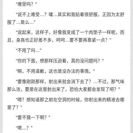
“难受吗？”
“说不上难受…？嚯…其实和我贴着很舒服，正因为太舒
服了…是么…”
“说起来，这样子，好像我变成了一个肉垫子一样呢，而
且，身高也正好差不多，呵呵…要不要再靠紧一点？”
“不用了吗…”
“你的下面，想那样压迫着，真的没问题吗？”
“啊，不用道歉，这也是没办法的事情。”
“要像刚刚那样，射出来就会消下去了？…不过，那气味
那么浓，要是在这里射出来了，恐怕大家都会发现了吧？”
“嗯？想知道那之前在空洞的时候，你射出来的精液去哪
里了？”
“要不猜一下啊？”
“嗯…？”