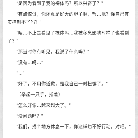
“是因为看到了我的裸体吗？所以兴奋了？”
“有点惊讶，你还真是好大的胆子啊，哲…嗯？你自己其
实控制不了吗？”
“唔…不止是看见了裸体吗…我被秽息影响时样子也看到
了？”
“那当时你有听见，我说了什么吗？”
“没有…吗…”
“…”
“好了，不用你道歉，是我自己一时松懈了。”
（举起一只手，指着）
“怎么好像…越来越大了。”
“没问题吗？”
“我们，找个地方休息一下，你这样也不好行动，对吧。”
…