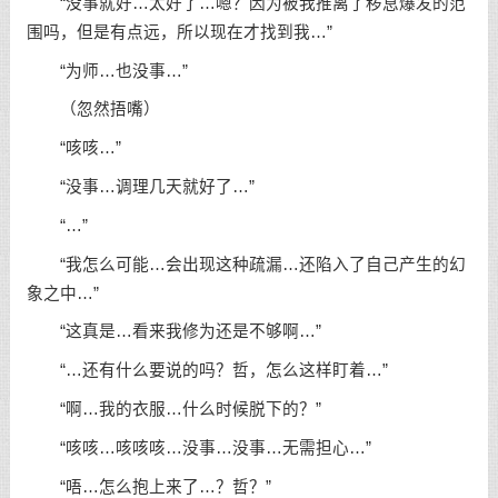
“没事就好…太好了…嗯？因为被我推离了秽息爆发的范
围吗，但是有点远，所以现在才找到我…”
“为师…也没事…”
（忽然捂嘴）
“咳咳…”
“没事…调理几天就好了…”
“…”
“我怎么可能…会出现这种疏漏…还陷入了自己产生的幻
象之中…”
“这真是…看来我修为还是不够啊…”
“…还有什么要说的吗？哲，怎么这样盯着…”
“啊…我的衣服…什么时候脱下的？”
“咳咳…咳咳咳…没事…没事…无需担心…”
“唔…怎么抱上来了…？哲？”