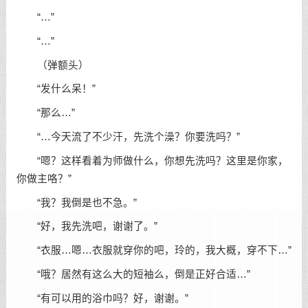
“…”
“…”
（弹额头）
“发什么呆！”
“那么…”
“…今天流了不少汗，先洗个澡？你要洗吗？”
“嗯？这样看着为师做什么，你想先洗吗？这里是你家，
你做主咯？”
“我？我倒是也不急。”
“好，我先洗吧，谢谢了。”
“衣服…嗯…衣服就穿你的吧，玲的，我大概，穿不下…”
“哦？居然有这么大的短袖么，倒是正好合适…”
“有可以用的浴巾吗？好，谢谢。”