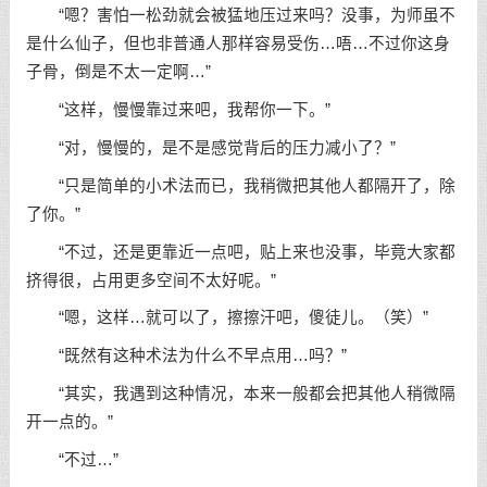
“嗯？害怕一松劲就会被猛地压过来吗？没事，为师虽不
是什么仙子，但也非普通人那样容易受伤…唔…不过你这身
子骨，倒是不太一定啊…”
“这样，慢慢靠过来吧，我帮你一下。”
“对，慢慢的，是不是感觉背后的压力减小了？”
“只是简单的小术法而已，我稍微把其他人都隔开了，除
了你。”
“不过，还是更靠近一点吧，贴上来也没事，毕竟大家都
挤得很，占用更多空间不太好呢。”
“嗯，这样…就可以了，擦擦汗吧，傻徒儿。（笑）”
“既然有这种术法为什么不早点用…吗？”
“其实，我遇到这种情况，本来一般都会把其他人稍微隔
开一点的。”
“不过…”