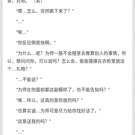
穿，对吧。”（笑）
“嗯…怎么，突然跪下来了？”
“…”
“唉…”
“你反应倒是快啊。”
“为什么…呢？为师一般不会随意去推算别人的事情，所
以，想问问你，可以说吗？怎么会，偷偷摸摸在衣柜里放这
个…礼物？”
“…不能说？”
“为师在你面前都这副模样了，也不能告知吗？”
“唉…所以，这真的是你放的吗？”
“也算实诚…为师可是尽力给你找好话了。”
“这是送我的吗？”
“…”