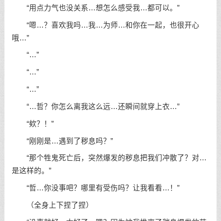
“用点力气也没关系…想怎么感受我…都可以。”
“嗯…？喜欢我吗…我…为师…和你在一起，也很开心
哦…”
“…”
“…”
“…”
“…哲？你怎么离我这么远…还瞬间就穿上衣…”
“欸？！”
“刚刚是…遇到了秽息吗？”
“那个牲鬼死亡后，突然爆发的秽息把我们冲散了？对…
是这样的。”
“哲…你没事吧？哪里有受伤吗？让我看看…！”
（全身上下捏了捏）