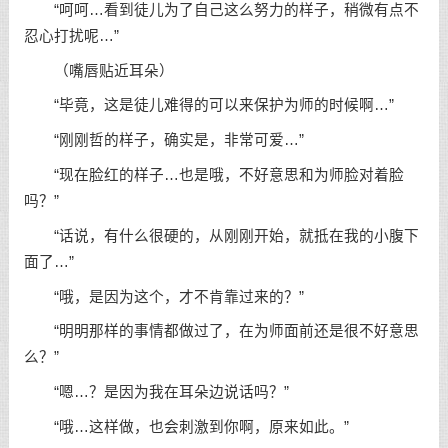
“呵呵…看到徒儿为了自己这么努力的样子，稍微有点不
忍心打扰呢…”
（嘴唇贴近耳朵）
“毕竟，这是徒儿难得的可以来保护为师的时候啊…”
“刚刚哲的样子，确实是，非常可爱…”
“现在脸红的样子…也是哦，不好意思和为师脸对着脸
吗？”
“话说，有什么很硬的，从刚刚开始，就抵在我的小腹下
面了…”
“哦，是因为这个，才不肯靠过来的？”
“明明那样的事情都做过了，在为师面前还是很不好意思
么？”
“嗯…？是因为我在耳朵边说话吗？”
“哦…这样做，也会刺激到你啊，原来如此。”