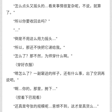
“怎么点头又摇头的…看来事情很复杂呢，不说，就算
了。”
“所以你要收回去吗？”
“…”
“倒是不用这么用力摇头…”
“所以，那还不快把它递给我。”
“怎么了？那不然，为师穿什么啊。”
（穿好衣服）
“嗯怎么了？一副窘迫的样子，还有什么事，出了空洞再
说吧。”
“啊…你的，那里，胯下…”
（捏着下巴观看）
“还真是夸张的规模呢…意想不到，这才是真货么…”