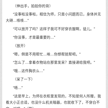
（伸出手，拍拍你的背）
“没事啦没事啦，相信为师，只是小问题而已，身体并无
大碍…咳咳…”
“可以放开了吗？这样子我可不好穿衣服啊，徒儿。”
“你没事，才是最重要的…”
（放开）
“嗯，倒是不用帮忙…唉…你想帮就帮吧。”
“怎么了…拿着衣物站在那里发呆？直接递给我吧。”
“哦…这件胸衣么…”
（呆了一下）
“唔…”
“这是早上，为师在衣柜里发现的，不知是何人所赠，我
看大小正合适，也没什么机关暗器，也就收下了，不穿白不