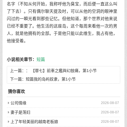
名字（不知从何开始，我称呼他为臭宝，而后便一直这么叫
了下去）。只有偶尔聊天提及时，可以从他的空洞的眼神里
闪过的一瞬光看到那些记忆。但他知道，那个世界对他来说
已经不重要了。他生活的这座岛，这个每周来看他一次的男
人，就是他拥有的全部。于是他只能以此维生，我占有他，
他接受着。
小说相关章节：
短篇
上一篇：：
【罪七】前車之鑑與幻肢痛，第1小节
下一篇：
短篇我的岛屿奴隶，第1小节
猜你喜欢
公司情缘
2026-08-07
妻子是荡妇
2026-08-07
上了年轻美丽的越南老板娘
2026-08-07