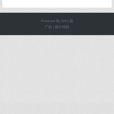
Powered By
5H小说
广告 | 统计代码