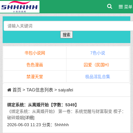
菜单
搜索
书包小说网
7色小说
色色漫画
囚爱（民国H）
禁漫天堂
极品淫乱合集
首页
> TAG信息列表 > saiyafei
绑定系统：从离婚开始【字数：5349】
《绑定系统：从离婚开始》 第一卷：系统觉醒与财富裂变 楔子：
破碎婚姻
[详细]
2026-06-03 11:23
分类：
5hhhhh